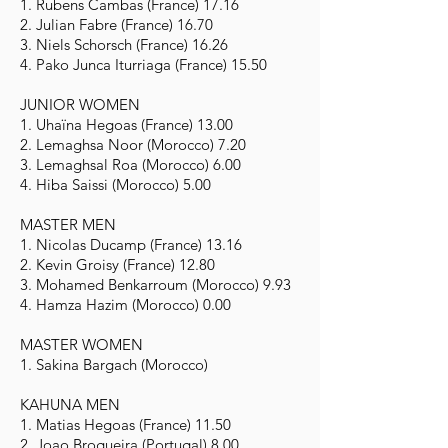
1. Rubens Cambas (France) 17.16
2. Julian Fabre (France) 16.70
3. Niels Schorsch (France) 16.26
4. Pako Junca Iturriaga (France) 15.50
JUNIOR WOMEN
1. Uhaïna Hegoas (France) 13.00
2. Lemaghsa Noor (Morocco) 7.20
3. Lemaghsal Roa (Morocco) 6.00
4. Hiba Saissi (Morocco) 5.00
MASTER MEN
1. Nicolas Ducamp (France) 13.16
2. Kevin Groisy (France) 12.80
3. Mohamed Benkarroum (Morocco) 9.93
4. Hamza Hazim (Morocco) 0.00
MASTER WOMEN
1. Sakina Bargach (Morocco)
KAHUNA MEN
1. Matias Hegoas (France) 11.50
2. Joao Brogueira (Portugal) 8.00